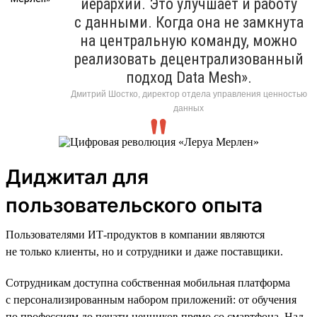
иерархий. Это улучшает и работу
с данными. Когда она не замкнута
на центральную команду, можно
реализовать децентрализованный
подход Data Mesh».
Дмитрий Шостко, директор отдела управления ценностью
данных
Диджитал для
пользовательского опыта
Пользователями ИТ-продуктов в компании являются
не только клиенты, но и сотрудники и даже поставщики.
Сотрудникам доступна собственная мобильная платформа
с персонализированным набором приложений: от обучения
по профессиям до печати ценников прямо со смартфона. Над