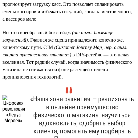
прогнозирует загрузку касс. Это позволяет спланировать
смены кассиров и избежать ситуаций, когда клиентов много,
а кассиров мало.
Но это своеобразный бекстейдж
(от англ.: backstage —
закулисный)
. Главная же сцена принадлежит, конечно же,
клиентскому пути. CJM
(Customer
Journey
Map, пер. с англ.
«карта путешествия клиента»)
в DIY-ретейле — это целая
вселенная. Тот редкий случай, когда значимость физического
магазина не снижается на фоне растущей степени
проникновения технологий.
«Наша зона развития — реализовать
в онлайне преимущество
физического магазина: научиться
вдохновлять, одобрять выбор
клиента, помогать ему подбирать