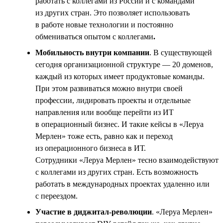
работать с коллегами из России и с командами
из других стран. Это позволяет использовать
в работе новые технологии и постоянно
обмениваться опытом с коллегами
.
Мобильность внутри компании
. В существующей
сегодня организационной структуре — 20 доменов,
каждый из которых имеет продуктовые команды.
При этом развиваться можно внутри своей
профессии, лидировать проекты и отдельные
направления или вообще перейти из ИТ
в операционный бизнес. И такие кейсы в «Леруа
Мерлен» тоже есть, равно как и переход
из операционного бизнеса в ИТ.
Сотрудники «Леруа Мерлен» тесно взаимодействуют
с коллегами из других стран. Есть возможность
работать в международных проектах удаленно или
с переездом.
Участие в диджитал-революции
. «Леруа Мерлен»