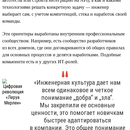
автотесты или строить интеграцию на API), а как и какими
технологиями решать конкретную задачу — инженер
выбирает сам, с учетом компетенций, стека и наработок своей
команды.
Эти ориентиры выработаны внутренним профессиональным
сообществом. Например, есть сообщество разработчиков
из всех доменов, где они договариваются об общих правилах
для основных процессов и делятся наработками. Подобные
комьюнити есть и у других ИТ-ролей.
«Инженерная культура дает нам
всем одинаковое и четкое
понимание „добра“ и „зла“.
Мы закрепили ее основные
ценности, это помогает новичкам
быстрее адаптироваться
в компании. Это общее понимание