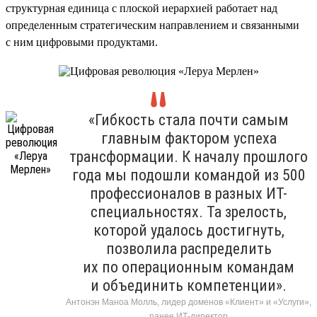
структурная единица с плоской иерархией работает над
определенным стратегическим направлением и связанными
с ним цифровыми продуктами.
«Гибкость стала почти самым
главным фактором успеха
трансформации. К началу прошлого
года мы подошли командой из 500
профессионалов в разных ИТ-
специальностях. Та зрелость,
которой удалось достигнуть,
позволила распределить
их по операционным командам
и объединить компетенции».
Антонэн Маноа Молль, лидер доменов «Клиент» и «Услуги»,
ранее ИТ-директор