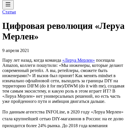
Статьи
Цифровая революция «Леруа
Мерлен»
9 апреля 2021
Пару лет назад, когда команда
«Леруа Мерлен»
посещала
Amazon, коллеги пошутили: «Мы инженеры, которые делают
современный ретейл. А вы, ретейлеры, сможете быть
инженерами?» И вызов был принят! Как менять mindset в
изначально офлайновой сети, выходить за границы DIY на
территорию DIFM (do it for me)/DIWM (do it with me), создавая
тем самым экосистему, и какую роль в этом играет ИТ? В
«Леруа Мерлен» нет универсальных решений, но есть часть
уже пройденного пути и амбиция двигаться дальше.
По данным агентства INFOLine, в 2020 году «Леруа Мерлен»
стала крупнейшей сетью DIY-магазинов в России: на ее долю
приходится более 24% рынка. До 2018 года компания