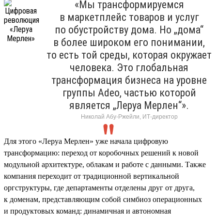
«Мы трансформируемся
в маркетплейс товаров и услуг
по обустройству дома. Но „дома“
в более широком его понимании,
то есть той среды, которая окружает
человека. Это глобальная
трансформация бизнеса на уровне
группы Adeo, частью которой
является „Леруа Мерлен“».
Николай Абу-Ржейли, ИТ-директор
Для этого «Леруа Мерлен» уже начала цифровую
трансформацию: переход от коробочных решений к новой
модульной архитектуре, облакам и работе с данными. Также
компания переходит от традиционной вертикальной
оргструктуры, где департаменты отделены друг от друга,
к доменам, представляющим собой симбиоз операционных
и продуктовых команд: динамичная и автономная