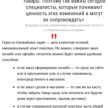
товары. Поэтому так важны сегодня
специалисты, которые понимают
ценность этих изменений и могут
их сопровождать».
Владимир Сычев, продуктовый лидер доменов «Клиент»
и «Омниканальные продажи»
Одна из ближайших задач — дать клиентам полный
омниканальный опыт покупки. Не важно, совершен заказ
онлайн или офлайн, оплатить можно будет любым удобным
способом:
если заказ сформирован онлайн — то сразу на сайте
или в приложении или, в случае самовывоза,
непосредственно в магазине;
если заказ сделан в магазине — то там же на кассе,
чтобы забрать товар сразу, или оплатить его будучи
дома через приложение, заказав доставку;
в случае совершения крупной покупки часть общей