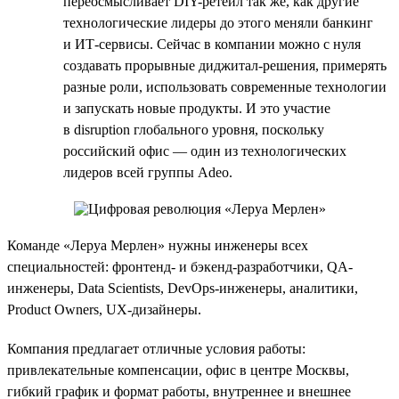
переосмысливает DIY-ретейл так же, как другие
технологические лидеры до этого меняли банкинг
и ИТ-сервисы. Сейчас в компании можно с нуля
создавать прорывные диджитал-решения, примерять
разные роли, использовать современные технологии
и запускать новые продукты. И это участие
в disruption глобального уровня, поскольку
российский офис — один из технологических
лидеров всей группы Adeo.
Команде «Леруа Мерлен» нужны инженеры всех
специальностей: фронтенд- и бэкенд-разработчики, QA-
инженеры, Data Scientists, DevOps-инженеры, аналитики,
Product Owners, UX-дизайнеры.
Компания предлагает отличные условия работы:
привлекательные компенсации, офис в центре Москвы,
гибкий график и формат работы, внутреннее и внешнее