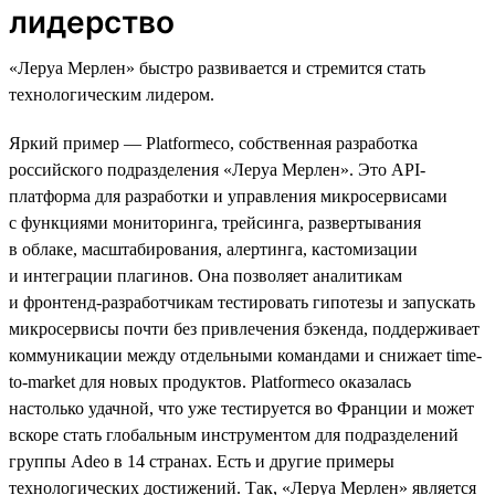
лидерство
«Леруа Мерлен» быстро развивается и стремится стать
технологическим лидером.
Яркий пример — Platformeco, собственная разработка
российского подразделения «Леруа Мерлен». Это API-
платформа для разработки и управления микросервисами
с функциями мониторинга, трейсинга, развертывания
в облаке, масштабирования, алертинга, кастомизации
и интеграции плагинов. Она позволяет аналитикам
и фронтенд-разработчикам тестировать гипотезы и запускать
микросервисы почти без привлечения бэкенда, поддерживает
коммуникации между отдельными командами и снижает time-
to-market для новых продуктов. Platformeco оказалась
настолько удачной, что уже тестируется во Франции и может
вскоре стать глобальным инструментом для подразделений
группы Adeo в 14 странах. Есть и другие примеры
технологических достижений. Так, «Леруа Мерлен» является