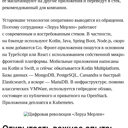
ее масштабируют на другие приложения и переведут в стек,
рекомендованный для компании.
Устаревшие технологии оперативно выводятся из обращения.
Поэтому сотрудники «Леруа Мерлен» работают
с современным и востребованным стеком. В частности,
на бэкенде используют Kotlin, Java, Spring Boot, Node.js, скоро
к ним добавится Go. Фронт-приложения пишутся в основном
на TypeScript или React с использованием собственной микро-
фронтовой платформы. Мобильные приложения написаны
на Kotlin и Swift, и сейчас обкатывается Kotlin Multiplatform.
Базы данных — MongoDB, PostgeSQL, Cassandra и быстрый
Elasticsearch, а вскоре — MariaDB. В инфраструктуре, помимо
классических VMWare, используется гибридное облако,
состоящее из публичного и приватного на OpenStack.
Приложения деплоятся в Kubernetes.