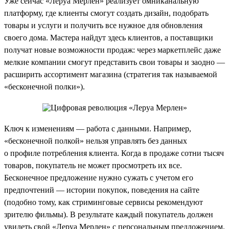
Уже сейчас «Леруа Мерлен» реализует омниканальную
платформу, где клиенты смогут создать дизайн, подобрать
товары и услуги и получить все нужное для обновления
своего дома. Мастера найдут здесь клиентов, а поставщики
получат новые возможности продаж: через маркетплейс даже
мелкие компании смогут представить свои товары и заодно —
расширить ассортимент магазина (стратегия так называемой
«бесконечной полки»).
Ключ к изменениям — работа с данными. Например,
«бесконечной полкой» нельзя управлять без данных
о профиле потребления клиента. Когда в продаже сотни тысяч
товаров, покупатель не может просмотреть их все.
Бесконечное предложение нужно сужать с учетом его
предпочтений — истории покупок, поведения на сайте
(подобно тому, как стриминговые сервисы рекомендуют
зрителю фильмы). В результате каждый покупатель должен
увидеть свой «Леруа Мерлен» с персональным предложением.