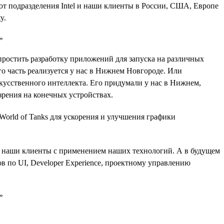
ют подразделения Intel и наши клиенты в России, США, Европе
y.
остить разработку приложений для запуска на различных
его часть реализуется у нас в Нижнем Новгороде. Или
усственного интеллекта. Его придумали у нас в Нижнем,
зрения на конечных устройствах.
World of Tanks для ускорения и улучшения графики
ют наши клиенты с применением наших технологий. А в будущем
в по UI, Developer Experience, проектному управлению