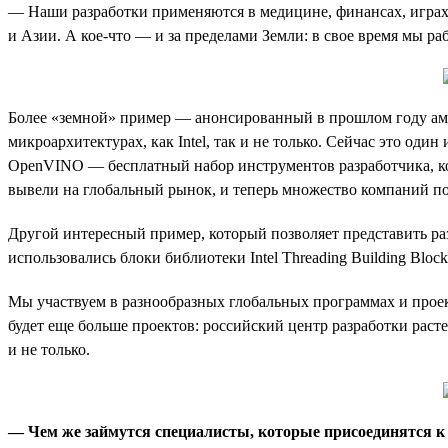
— Наши разработки применяются в медицине, финансах, играх,
и Азии. А кое-что — и за пределами Земли: в свое время мы ра
Более «земной» пример — анонсированный в прошлом году амб
микроархитектурах, как Intel, так и не только. Сейчас это оди
OpenVINO — бесплатный набор инструментов разработчика, ко
вывели на глобальный рынок, и теперь множество компаний по
Другой интересный пример, который позволяет представить раз
использовались блоки библиотеки Intel Threading Building Bloc
Мы участвуем в разнообразных глобальных программах и проек
будет еще больше проектов: российский центр разработки расте
и не только.
— Чем же займутся специалисты, которые присоединятся к