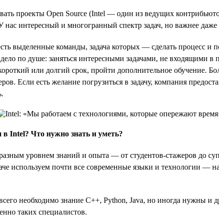
вать проекты Open Source (Intel — один из ведущих контрибьюто
 нас интересный и многогранный спектр задач, но важнее даже
есть выделенные команды, задача которых — сделать процесс и
дело по душе: заняться интересными задачами, не входящими в 
короткий или долгий срок, пройти дополнительное обучение. Бол
ов. Если есть желание погрузиться в задачу, компания предостав
.
в Intel? Что нужно знать и уметь?
разным уровнем знаний и опыта — от студентов-стажеров до суп
иначе используем почти все современные языки и технологии — 
всего необходимо знание С++, Python, Java, но иногда нужны и 
енно таких специалистов.