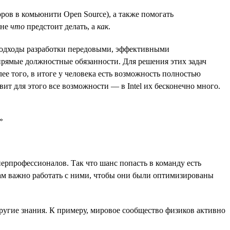
ров в комьюнити Open Source), а также помогать
 не
что
предстоит делать, а
как
.
 подходы разработки передовыми, эффективными
прямые должностные обязанности. Для решения этих задач
ее того, в итоге у человека есть возможность полностью
ит для этого все возможности — в Intel их бесконечно много.
ерпрофессионалов. Так что шанс попасть в команду есть
нам важно работать с ними, чтобы они были оптимизированы
другие знания. К примеру, мировое сообщество физиков активно