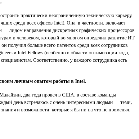
 построить практически неограниченную техническую карьеру.
ших среди всех офисов Intel). Она, в частности, включает
ури — лидом направления дискретных графических процессоров
ктурам и человеком, который во многом определил развитие ИТ
он получил больше всего патентов среди всех сотрудников
ineers и Intel Fellows (особенно в области оптимизации кода,
 специалистам. Соответственно, у каждого сотрудника есть
своим личным опытом работы в Intel.
 Малайзии, два года провел в США, в составе команды
каждый день встречаюсь с очень интересными людьми — теми,
знания и возможности, которые я бы ни на что не променял.