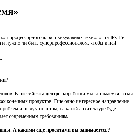
емя»
откой процессорного ядра и визуальных технологий IPs. Ее
да и нужно ли быть суперпрофессионалом, чтобы к ней
сии?
тчиков. В российском центре разработки мы занимаемся всеми
амках конечных продуктов. Еще одно интересное направление —
роблем и не думать о том, на какой архитектуре будет
ечает современным требованиям.
манды. А какими еще проектами вы занимаетесь?