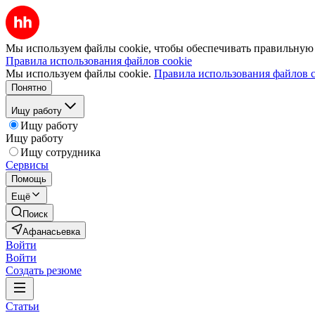
Мы используем файлы cookie, чтобы обеспечивать правильную р
Правила использования файлов cookie
Мы используем файлы cookie.
Правила использования файлов c
Понятно
Ищу работу
Ищу работу
Ищу работу
Ищу сотрудника
Сервисы
Помощь
Ещё
Поиск
Афанасьевка
Войти
Войти
Создать резюме
Статьи