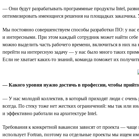
— Они будут разрабатывать программные продукты Intel, разви
оптимизировать имеющиеся решения на площадках заказчика. У
Мы постоянно совершенствуем способы разработки ПО: у нас 
и интересными. При этом каждый сотрудник может найти себе 
можно выделить часть рабочего времени, включиться в них на 
перейти на интересную задачу — у нас было много таких пример
Если не хватает каких-то знаний, команда поможет их получить
— Какого уровня нужно достичь в профессии, чтобы прийти 
— У нас молодой коллектив, в который приходят люди с очень 
всегда. По стеку тоже нет жестких ограничений: мы так или 
и эффективно работали на архитектуре Intel.
Требования к конкретной вакансии зависят от проекта — чаще 
использует Fortran, поэтому на отдельные проекты мы ищем им