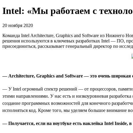
Intel: «Мы работаем с техно
20 ноября 2020
Команда Intel Architecture, Graphics and Software из Нижнего
решения используются в ключевых разработках Intel — ПО, про
присоединиться, рассказывает генеральный директор по иссле
— Architecture, Graphics and Software —
это
очень
широкая
— У Intel огромный спектр решений — от процессоров, памяти,
этими направлениями. У нас есть и низкоуровневая разработк
создание программных возможностей для конечного разработчик
исполняться код. Кроме того, мы уделяем большое внимание в
— Получается, если на ноутбуке есть наклейка Intel
I
nside, 