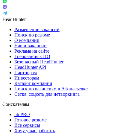
HeadHunter
Размещение вакансий
Поиск по резюме
О компании
Наши вакансии
Реклама на сайте
Требования к ПО
Безопасный HeadHunter
HeadHunter API
Партнерам
Инвесторам
Каталог компаний
Поиск по вакансиям в Афанасьевке
Сетка: соцсеть для нетворкинга
Соискателям
hh PRO
Готовое резюме
Все сервисы
Хочу у вас работать