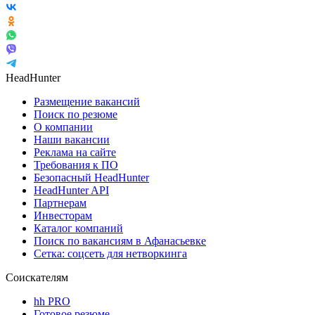
HeadHunter
Размещение вакансий
Поиск по резюме
О компании
Наши вакансии
Реклама на сайте
Требования к ПО
Безопасный HeadHunter
HeadHunter API
Партнерам
Инвесторам
Каталог компаний
Поиск по вакансиям в Афанасьевке
Сетка: соцсеть для нетворкинга
Соискателям
hh PRO
Готовое резюме