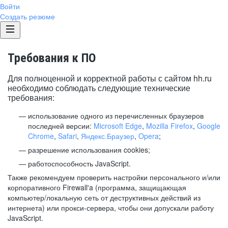
Войти
Создать резюме
Требования к ПО
Для полноценной и корректной работы с сайтом hh.ru
необходимо соблюдать следующие технические
требования:
использование одного из перечисленных браузеров
последней версии:
Microsoft Edge
,
Mozilla Firefox
,
Google
Chrome
,
Safari
,
Яндекс.Браузер
,
Opera
;
разрешение использования cookies;
работоспособность JavaScript.
Также рекомендуем проверить настройки персонального и/или
корпоративного Firewall'a (программа, защищающая
компьютер/локальную сеть от деструктивных действий из
интернета) или прокси-сервера, чтобы они допускали работу
JavaScript.