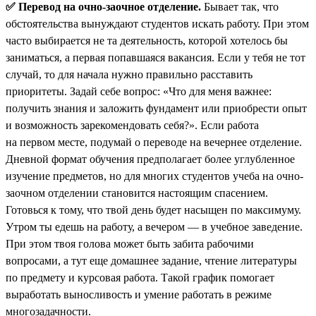
✅ Перевод на очно-заочное отделение.
Бывает так, что
обстоятельства вынуждают студентов искать работу. При этом
часто выбирается не та деятельность, которой хотелось бы
заниматься, а первая попавшаяся вакансия. Если у тебя не тот
случай, то для начала нужно правильно расставить
приоритеты. Задай себе вопрос: «Что для меня важнее:
получить знания и заложить фундамент или приобрести опыт
и возможность зарекомендовать себя?». Если работа
на первом месте, подумай о переводе на вечернее отделение.
Дневной формат обучения предполагает более углубленное
изучение предметов, но для многих студентов учеба на очно-
заочном отделении становится настоящим спасением.
Готовься к тому, что твой день будет насыщен по максимуму.
Утром ты едешь на работу, а вечером — в учебное заведение.
При этом твоя голова может быть забита рабочими
вопросами, а тут еще домашнее задание, чтение литературы
по предмету и курсовая работа. Такой график помогает
выработать выносливость и умение работать в режиме
многозадачности.