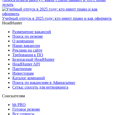
делать
Учебный отпуск в 2025 году: кто имеет право и как оформить
HeadHunter
Размещение вакансий
Поиск по резюме
О компании
Наши вакансии
Реклама на сайте
Требования к ПО
Безопасный HeadHunter
HeadHunter API
Партнерам
Инвесторам
Каталог компаний
Поиск по вакансиям в Афанасьевке
Сетка: соцсеть для нетворкинга
Соискателям
hh PRO
Готовое резюме
Все сервисы