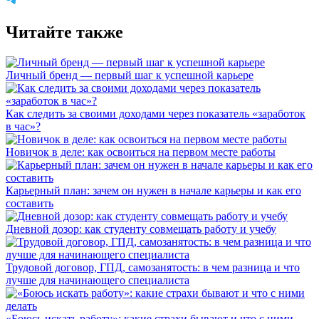
Читайте также
Личный бренд — первый шаг к успешной карьере
Как следить за своими доходами через показатель «заработок
в час»?
Новичок в деле: как освоиться на первом месте работы
Карьерный план: зачем он нужен в начале карьеры и как его
составить
Дневной дозор: как студенту совмещать работу и учебу
Трудовой договор, ГПД, самозанятость: в чем разница и что
лучше для начинающего специалиста
«Боюсь искать работу»: какие страхи бывают и что с ними