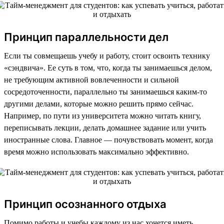
Принцип параллельности дел
Если ты совмещаешь учебу и работу, стоит освоить технику
«сэндвича». Ее суть в том, что, когда ты занимаешься делом,
не требующим активной вовлеченности и сильной
сосредоточенности, параллельно ты занимаешься каким-то
другими делами, которые можно решить прямо сейчас.
Например, по пути из университета можно читать книгу,
переписывать лекции, делать домашнее задание или учить
иностранные слова. Главное — почувствовать момент, когда
время можно использовать максимально эффективно.
Принцип осознанного отдыха
Помимо работы и учебы каждому из нас хочется иметь