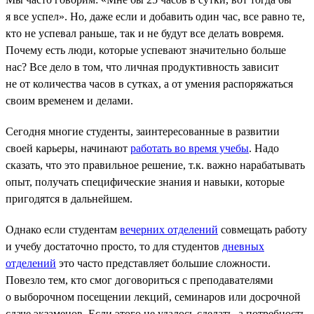
я все успел». Но, даже если и добавить один час, все равно те,
кто не успевал раньше, так и не будут все делать вовремя.
Почему есть люди, которые успевают значительно больше
нас? Все дело в том, что личная продуктивность зависит
не от количества часов в сутках, а от умения распоряжаться
своим временем и делами.
Сегодня многие студенты, заинтересованные в развитии
своей карьеры, начинают
работать во время учебы
. Надо
сказать, что это правильное решение, т.к. важно нарабатывать
опыт, получать специфические знания и навыки, которые
пригодятся в дальнейшем.
Однако если студентам
вечерних отделений
совмещать работу
и учебу достаточно просто, то для студентов
дневных
отделений
это часто представляет большие сложности.
Повезло тем, кто смог договориться с преподавателями
о выборочном посещении лекций, семинаров или досрочной
сдаче экзаменов. Если этого не удалось сделать, а потребность