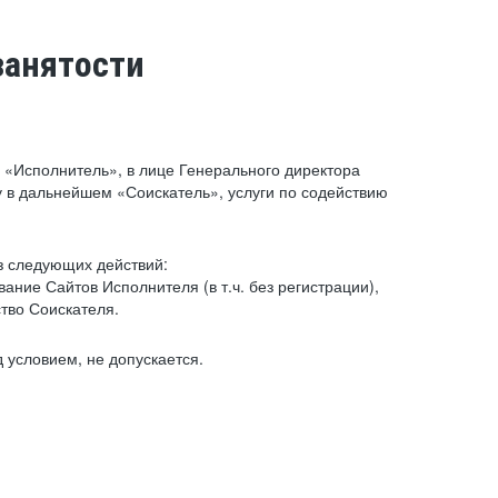
занятости
«Исполнитель», в лице Генерального директора
 в дальнейшем «Соискатель», услуги по содействию
з следующих действий:
ние Сайтов Исполнителя (в т.ч. без регистрации),
тво Соискателя.
 условием, не допускается.