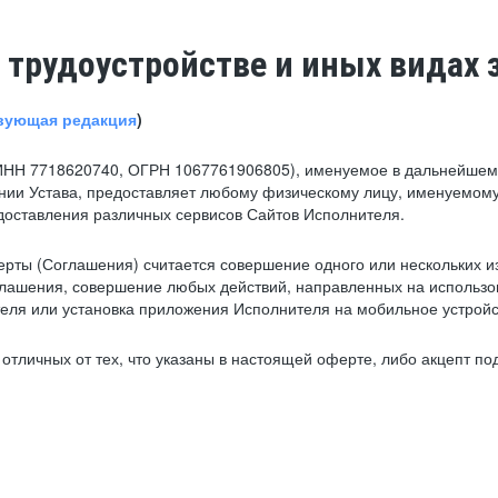
 трудоустройстве и иных видах 
вующая редакция
)
ИНН 7718620740, ОГРН 1067761906805), именуемое в дальнейшем 
нии Устава, предоставляет любому физическому лицу, именуемому
едоставления различных сервисов Сайтов Исполнителя.
рты (Соглашения) считается совершение одного или нескольких и
глашения, совершение любых действий, направленных на использова
ля или установка приложения Исполнителя на мобильное устройс
тличных от тех, что указаны в настоящей оферте, либо акцепт под