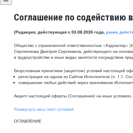
Соглашение по содействию в
(Редакция, действующая с 03.08.2026 года,
ранее дейст
Общество с ограниченной ответственностью «Хэдхантер» (
Сергиенкова Дмитрия Сергеевича, действующего на основа
в трудоустройстве и иных видах занятости посредством пр
Безусловным принятием (акцептом) условий настоящей офе
регистрация на одном из Сайтов Исполнителя (п. 1.1. Со
совершение любых действий через приложение Исполните
Акцепт настоящей оферты (Соглашения) на иных условиях, о
Развернуть весь текст условий
ОГЛАВЛЕНИЕ