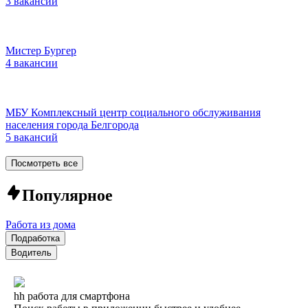
3 вакансии
Мистер Бургер
4 вакансии
МБУ Комплексный центр социального обслуживания
населения города Белгорода
5 вакансий
Посмотреть все
Популярное
Работа из дома
Подработка
Водитель
hh работа для смартфона