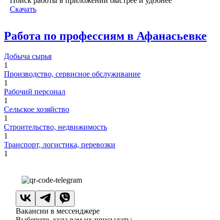
Поиск работы в приложении быстрее и удобнее
Скачать
Работа по профессиям в Афанасьевке
Добыча сырья
1
Производство, сервисное обслуживание
1
Рабочий персонал
1
Сельское хозяйство
1
Строительство, недвижимость
1
Транспорт, логистика, перевозки
1
Вакансии в мессенджере
Выберите, куда вам их присылать: